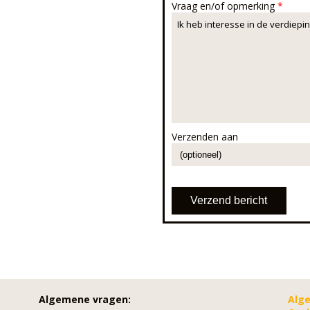
Vraag en/of opmerking
*
Verzenden aan
Algemene vragen:
Alg