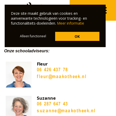
Deze site maakt gebruik van cookies en
aanverwante technologieën voor tracking- en
functionaliteits-doeleinden.
Meer informatie
Alleen functioneel
OK
Maakotheek
Onze schooladviseurs:
Fleur
Suzanne