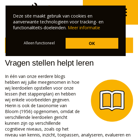
Deze site maakt gebruik van cookies en
aanverwante technologieën voor tracking- en
functionaliteits-doeleinden.
Meer informatie
Klik hier om terug te gaan naar het overzicht van de
Alleen functioneel
OK
veelgestelde vragen.
Vragen stellen helpt leren
In één van onze eerdere blogs
hebben wij jullie meegenomen in hoe
wij leerdoelen opstellen voor onze
lessen (het stappenplan) en hebben
wij enkele voorbeelden gegeven.
Hierin is ook de taxonomie van
Bloom (1956) opgenomen, omdat de
verschillende leerdoelen gericht
kunnen zijn op verschillende
cognitieve niveaus, zoals op het
niveau van kennis, inzicht, toepassen, analyseren, evalueren en