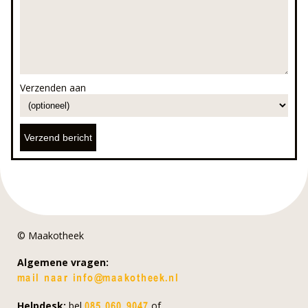
Verzenden aan
© Maakotheek
Algemene vragen:
Helpdesk:
bel
of