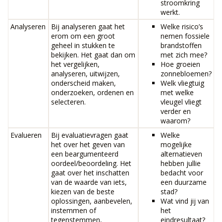
stroomkring
werkt.
Analyseren
Bij analyseren gaat het
Welke risico’s
erom om een groot
nemen fossiele
geheel in stukken te
brandstoffen
bekijken. Het gaat dan om
met zich mee?
het vergelijken,
Hoe groeien
analyseren, uitwijzen,
zonnebloemen?
onderscheid maken,
Welk vliegtuig
onderzoeken, ordenen en
met welke
selecteren.
vleugel vliegt
verder en
waarom?
Evalueren
Bij evaluatievragen gaat
Welke
het over het geven van
mogelijke
een beargumenteerd
alternatieven
oordeel/beoordeling. Het
hebben jullie
gaat over het inschatten
bedacht voor
van de waarde van iets,
een duurzame
kiezen van de beste
stad?
oplossingen, aanbevelen,
Wat vind jij van
instemmen of
het
tegenstemmen,
eindresultaat?