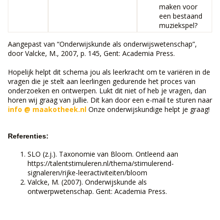
maken voor
een bestaand
muziekspel?
Aangepast van “Onderwijskunde als onderwijswetenschap”,
door Valcke, M., 2007, p. 145, Gent: Academia Press.
Hopelijk helpt dit schema jou als leerkracht om te variëren in de
vragen die je stelt aan leerlingen gedurende het proces van
onderzoeken en ontwerpen. Lukt dit niet of heb je vragen, dan
horen wij graag van jullie. Dit kan door een e-mail te sturen naar
info @ maakotheek.nl
Onze onderwijskundige helpt je graag!
Referenties:
SLO (z.j.). Taxonomie van Bloom. Ontleend aan
https://talentstimuleren.nl/thema/stimulerend-
signaleren/rijke-leeractiviteiten/bloom
Valcke, M. (2007). Onderwijskunde als
ontwerpwetenschap. Gent: Academia Press.