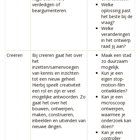
verdedigen of
Welke
beargumenteren.
oplossing past
het beste bij de
vraag?
Welke
veranderingen
in het ontwerp
raad jij aan?
Creëren
Bij creëren gaat het over
Maak een stad
het
zo duurzaam
inzetten/samenvoegen
mogelijk.
van kennis en inzichten
Kun je een
tot een nieuw geheel.
eigen stop-
Hierbij speelt creativiteit
motion-film
een rol en zijn er veel
ontwikkelen?
mogelijke antwoorden. Zo
Kan je een
gaat het over het
microscoop
bouwen, ontwerpen,
ontwerpen,
maken, construeren,
waarmee je
inbeelden en uitvinden van
onderzoek kan
nieuwe dingen.
doen?
Kan je een
controller