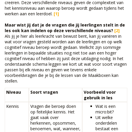
creëren. Deze verschillende niveaus geven de complexiteit van
het kennisniveau aan waarop beroep wordt gedaan tijdens het
werken aan een leerdoel.
[1]
Maar wist jij dat je de vragen die jij leerlingen stelt in de
les ook kan indelen op deze verschillende niveaus?
[2]
Als jij je hier als leerkracht van bewust bent, kan jij variëren in
wat voor vragen gesteld worden aan de leerlingen en op welk
cognitief niveau beroep wordt gedaan. Wellicht zijn sommige
leerlingen in bepaalde situaties nog niet toe aan een hoger
cognitief niveau of hebben zij juist deze uitdaging nodig. In het
onderstaande schema leggen we kort uit wat voor soort vragen
passen bij elk niveau en geven we tevens enkele
voorbeeldvragen die je bij de lessen van de Maakboxen kan
stellen.
Niveau
Soort vragen
Voorbeeld voor
gebruik in les
Kennis
Vragen die beroep doen
Wat is een
op feitelijke kennis. Het
micro:bit?
gaat vaak over
Uit welke
herkennen, opsommen,
onderdelen
benoemen, wat, wanneer,
bestaat een