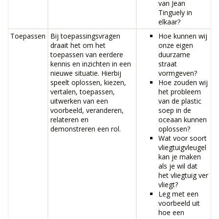
van Jean
Tinguely in
elkaar?
Toepassen
Bij toepassingsvragen
Hoe kunnen wij
draait het om het
onze eigen
toepassen van eerdere
duurzame
kennis en inzichten in een
straat
nieuwe situatie. Hierbij
vormgeven?
speelt oplossen, kiezen,
Hoe zouden wij
vertalen, toepassen,
het probleem
uitwerken van een
van de plastic
voorbeeld, veranderen,
soep in de
relateren en
oceaan kunnen
demonstreren een rol.
oplossen?
Wat voor soort
vliegtuigvleugel
kan je maken
als je wil dat
het vliegtuig ver
vliegt?
Leg met een
voorbeeld uit
hoe een