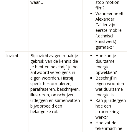
waar…
stop-motion-
film?
Wanneer heeft
Alexander
Calder zijn
eerste mobile
(technisch
kunstwerk)
gemaakt?
Inzicht
Bij inzichtvragen maak je
Hoe kan je
gebruik van de kennis die
duurzame
je hebt en beschrijf je het
energie
antwoord vervolgens in
opwekken?
eigen woorden. Hierbij
Beschrijf in
speelt herformuleren,
eigen woorden
parafraseren, beschrijven,
wat duurzame
illustreren, omschrijven,
energie is.
uitleggen en samenvatten
Kan jij uitleggen
bijvoorbeeld een
hoe een
belangrijke rol.
stroomkring
werkt?
Hoe zat de
tekenmachine