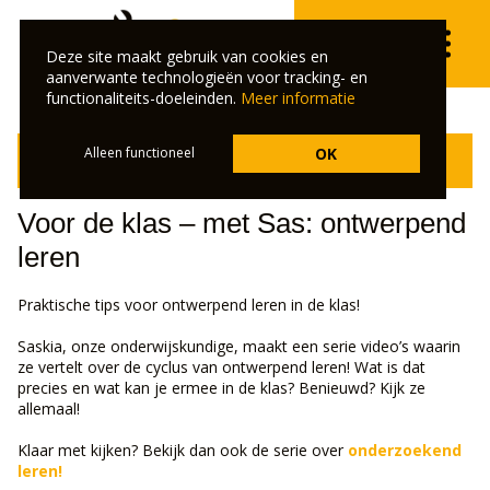
Deze site maakt gebruik van cookies en
aanverwante technologieën voor tracking- en
functionaliteits-doeleinden.
Meer informatie
Klik hier om terug te gaan naar het overzicht van de
Alleen functioneel
OK
veelgestelde vragen.
Voor de klas – met Sas: ontwerpend
leren
Praktische tips voor ontwerpend leren in de klas!
Saskia, onze onderwijskundige, maakt een serie video’s waarin
ze vertelt over de cyclus van ontwerpend leren! Wat is dat
precies en wat kan je ermee in de klas? Benieuwd? Kijk ze
allemaal!
Klaar met kijken? Bekijk dan ook de serie over
onderzoekend
leren!