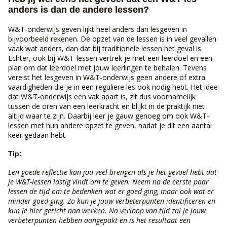
anders is dan de andere lessen?
W&T-onderwijs geven lijkt heel anders dan lesgeven in
bijvoorbeeld rekenen. De opzet van de lessen is in veel gevallen
vaak wat anders, dan dat bij traditionele lessen het geval is.
Echter, ook bij W&T-lessen vertrek je met een leerdoel en een
plan om dat leerdoel met jouw leerlingen te behalen. Tevens
vereist het lesgeven in W&T-onderwijs geen andere of extra
vaardigheden die je in een reguliere les ook nodig hebt. Het idee
dat W&T-onderwijs een vak apart is, zit dus voornamelijk
tussen de oren van een leerkracht en blijkt in de praktijk niet
altijd waar te zijn. Daarbij leer je gauw genoeg om ook W&T-
lessen met hun andere opzet te geven, nadat je dit een aantal
keer gedaan hebt.
Tip:
Een goede reflectie kan jou veel brengen als je het gevoel hebt dat
je W&T-lessen lastig vindt om te geven. Neem na de eerste paar
lessen de tijd om te bedenken wat er goed ging, maar ook wat er
minder goed ging. Zo kun je jouw verbeterpunten identificeren en
kun je hier gericht aan werken. Na verloop van tijd zal je jouw
verbeterpunten hebben aangepakt en is het resultaat een