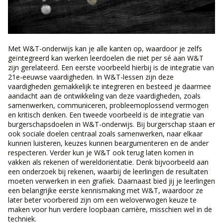
Met W&T-onderwijs kan je alle kanten op, waardoor je zelfs
geïntegreerd kan werken leerdoelen die niet per sé aan W&T
zijn gerelateerd. Een eerste voorbeeld hierbij is de integratie van
21e-eeuwse vaardigheden. In W&T-lessen zijn deze
vaardigheden gemakkelijk te integreren en besteed je daarmee
aandacht aan de ontwikkeling van deze vaardigheden, zoals
samenwerken, communiceren, probleemoplossend vermogen
en kritisch denken.
Een tweede voorbeeld is de integratie van
burgerschapsdoelen in W&T-onderwijs. Bij burgerschap staan er
ook sociale doelen centraal zoals samenwerken, naar elkaar
kunnen luisteren, keuzes kunnen beargumenteren en de ander
respecteren. Verder kun je W&T ook terug laten komen in
vakken als rekenen of wereldoriëntatie. Denk bijvoorbeeld aan
een onderzoek bij rekenen, waarbij de leerlingen de resultaten
moeten verwerken in een grafiek. Daarnaast bied jij je leerlingen
een belangrijke eerste kennismaking met W&T, waardoor ze
later beter voorbereid zijn om een weloverwogen keuze te
maken voor hun verdere loopbaan carrière, misschien wel in de
techniek.