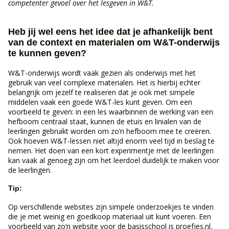
competenter gevoel over het lesgeven in W&T.
Heb jij wel eens het idee dat je afhankelijk bent
van de context en materialen om W&T-onderwijs
te kunnen geven?
W&T-onderwijs wordt vaak gezien als onderwijs met het
gebruik van veel complexe materialen. Het is hierbij echter
belangrijk om jezelf te realiseren dat je ook met simpele
middelen vaak een goede W&T-les kunt geven. Om een
voorbeeld te geven: in een les waarbinnen de werking van een
hefboom centraal staat, kunnen de etuis en linialen van de
leerlingen gebruikt worden om zo’n hefboom mee te creëren.
Ook hoeven W&T-lessen niet altijd enorm veel tijd in beslag te
nemen. Het doen van een kort experimentje met de leerlingen
kan vaak al genoeg zijn om het leerdoel duidelijk te maken voor
de leerlingen.
Tip:
Op verschillende websites zijn simpele onderzoekjes te vinden
die je met weinig en goedkoop materiaal uit kunt voeren. Een
voorbeeld van zo’n website voor de basisschool is proefjes.nl.