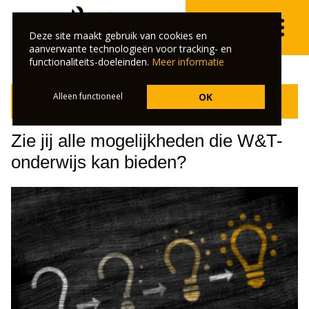
Deze site maakt gebruik van cookies en
aanverwante technologieën voor tracking- en
functionaliteits-doeleinden.
Meer informatie
Klik hier om terug te gaan naar het overzicht van de
Alleen functioneel
OK
veelgestelde vragen.
Zie jij alle mogelijkheden die W&T-
onderwijs kan bieden?