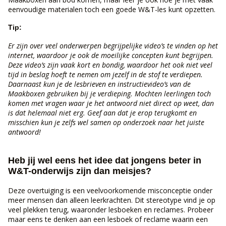
eenvoudige materialen toch een goede W&T-les kunt opzetten.
Tip:
Er zijn over veel onderwerpen begrijpelijke video’s te vinden op het
internet, waardoor je ook de moeilijke concepten kunt begrijpen.
Deze video’s zijn vaak kort en bondig, waardoor het ook niet veel
tijd in beslag hoeft te nemen om jezelf in de stof te verdiepen.
Daarnaast kun je de lesbrieven en instructievideo’s van de
Maakboxen gebruiken bij je verdieping. Mochten leerlingen toch
komen met vragen waar je het antwoord niet direct op weet, dan
is dat helemaal niet erg. Geef aan dat je erop terugkomt en
misschien kun je zelfs wel samen op onderzoek naar het juiste
antwoord!
Heb jij wel eens het idee dat jongens beter in
W&T-onderwijs zijn dan meisjes?
Deze overtuiging is een veelvoorkomende misconceptie onder
meer mensen dan alleen leerkrachten. Dit stereotype vind je op
veel plekken terug, waaronder lesboeken en reclames. Probeer
maar eens te denken aan een lesboek of reclame waarin een