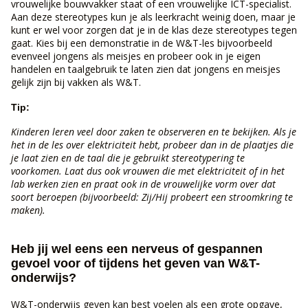
vrouwelijke bouwvakker staat of een vrouwelijke ICT-specialist.
Aan deze stereotypes kun je als leerkracht weinig doen, maar je
kunt er wel voor zorgen dat je in de klas deze stereotypes tegen
gaat. Kies bij een demonstratie in de W&T-les bijvoorbeeld
evenveel jongens als meisjes en probeer ook in je eigen
handelen en taalgebruik te laten zien dat jongens en meisjes
gelijk zijn bij vakken als W&T.
Tip:
Kinderen leren veel door zaken te observeren en te bekijken. Als je
het in de les over elektriciteit hebt, probeer dan in de plaatjes die
je laat zien en de taal die je gebruikt stereotypering te
voorkomen. Laat dus ook vrouwen die met elektriciteit of in het
lab werken zien en praat ook in de vrouwelijke vorm over dat
soort beroepen (bijvoorbeeld: Zij/Hij probeert een stroomkring te
maken).
Heb jij wel eens een nerveus of gespannen
gevoel voor of tijdens het geven van W&T-
onderwijs?
W&T-onderwijs geven kan best voelen als een grote opgave,