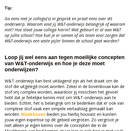
Tip:
Ga eens met je collega('s) in gesprek en praat eens over dit
onderwerp. Waarom vind jij W&T-onderwijs belangrijk of waarom
niet? Hoe staat jouw collega hierin? Wat gebeurt er al aan W&T
op jullie school? Hoe kun je er samen of als team voor zorgen dat
W&T-onderwijs een vaste pijler binnen de school gaat worden?
Loop jij wel eens aan tegen moeilijke concepten
van W&T-onderwijs en hoe je deze moet
onderwijzen?
W&T-onderwijs kan best uitdagend zijn als het draait om de
stof die uitgelegd moet worden. Zeker in de bovenbouw kan de
stof vrij complex worden, waardoor jij misschien het gevoel
hebt dat je feitelijke kennis mist om W&T-onderwijs aan te
bieden. Echter, het is belangrijk om te bedenken dat er ook van
complexe stof vaak een simpele vertaalslag gemaakt kan
worden.
Maakboxen
bieden jou hierbij houvast en kunnen
jouw eigen expertise op dit gebied vergroten. Zo vergroot je
niet alleen je eigen kennis over de concepten die in de
Maakboxen aan bod komen, maar leer je ook hoe je met vaak