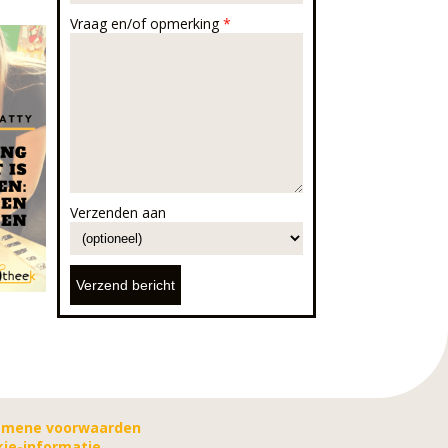
Vraag en/of opmerking
*
Verzenden aan
emene voorwaarden
ie-informatie