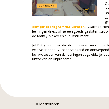
Oo
le
te
ze
ge
computerprogramma Scratch.
Daarmee zien, 
leerlingen direct of ze een goede gesloten str
de Makey Makey en hun instrument.
Juf Patty geeft toe dat deze nieuwe manier van
was voor haar. Bij onderzoekend en ontwerpend 
leerprocessen van de leerlingen begeleidt, je laa
uitzoeken en uitproberen.
© Maakotheek