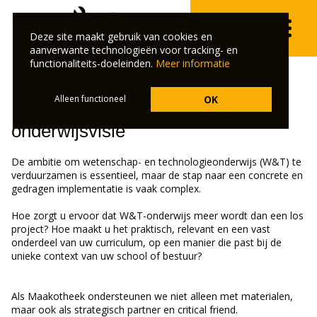
Deze site maakt gebruik van cookies en
aanverwante technologieën voor tracking- en
functionaliteits-doeleinden.
Meer informatie
Alleen functioneel
OK
Een sparringpartner voor uw
onderwijsvisie
De ambitie om wetenschap- en technologieonderwijs (W&T) te
verduurzamen is essentieel, maar de stap naar een concrete en
gedragen implementatie is vaak complex.
Hoe zorgt u ervoor dat W&T-onderwijs meer wordt dan een los
project? Hoe maakt u het praktisch, relevant en een vast
onderdeel van uw curriculum, op een manier die past bij de
unieke context van uw school of bestuur?
Als Maakotheek ondersteunen we niet alleen met materialen,
maar ook als strategisch partner en critical friend.