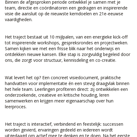
Binnen de afgesproken periode ontwikkel je samen met je
team, directie en coördinatoren een gedragen en inspirerende
visie die aansluit op de nieuwste kerndoelen en 21e-eeuwse
vaardigheden.
Het traject bestaat uit 10 mijlpalen, van een energieke kick-off
tot inspirerende workshops, gespreksrondes en projectweken.
Samen kijken we met een frisse blik naar het onderwijs en
ontdekken nieuwe kansen. Elke stap is zorgvuldig begeleid door
ons, die zorgt voor structuur, kennisdeling en co-creatie.
Wat levert het op? Een concreet visiedocument, praktische
handvatten voor implementatie én een stevig draagvlak binnen
het hele team. Leerlingen profiteren direct: zij ontwikkelen een
onderzoekende, creatieve en kritische houding, leren
samenwerken en krijgen meer eigenaarschap over hun
leerproces.
Het traject is interactief, verbindend en feestelijk: successen
worden gevierd, ervaringen gedeeld en iedereen wordt
uitgedaagd om actief mee te denken en te doen. Na het eerste