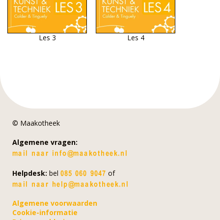
Les 3
Les 4
© Maakotheek
Algemene vragen:
Helpdesk:
bel
of
Algemene voorwaarden
Cookie-informatie