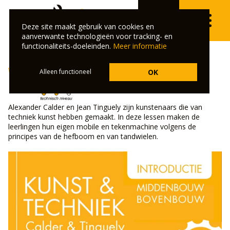
PO
Deze site maakt gebruik van cookies en
⌄
aanverwante technologieën voor tracking- en
functionaliteits-doeleinden.
Meer informatie
Kunst & techniek
Alleen functioneel
OK
Alexander Calder en Jean Tinguely zijn kunstenaars die van
techniek kunst hebben gemaakt. In deze lessen maken de
leerlingen hun eigen mobile en tekenmachine volgens de
principes van de hefboom en van tandwielen.