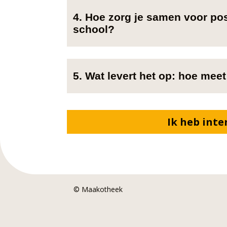
4. Hoe zorg je samen voor pos
school?
5. Wat levert het op: hoe me
Ik heb inte
© Maakotheek