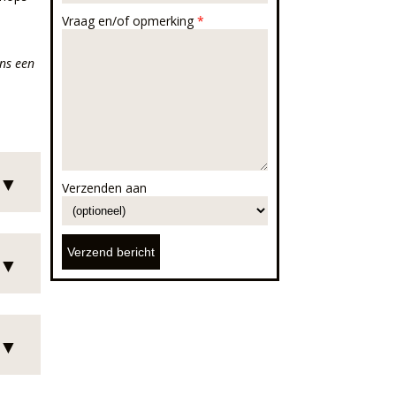
Vraag en/of opmerking
*
ons een
▼
Verzenden aan
▼
▼