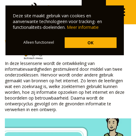
VO
Deze site maakt gebruik van cookies en
⌄
aanverwante technologieën voor tracking- en
functionaliteits-doeleinden.
Meer informatie
Informatievaardigheden
Alleen functioneel
OK
In deze lessenserie wordt de ontwikkeling van
informatievaardigheden gestimuleerd door middel van twee
onderzoeklessen. Hiervoor wordt onder andere gebruik
gemaakt van bronnen op het internet. Zo leren de leerlingen
wat een zoekvraag is, welke zoektermen gebruikt kunnen
worden, hoe zij informatie opzoeken op het internet en deze
beoordelen op betrouwbaarheid. Daarna wordt de
ontwerpcyclus gevolgd om de gevonden informatie te
verwerken in een ontwerp.