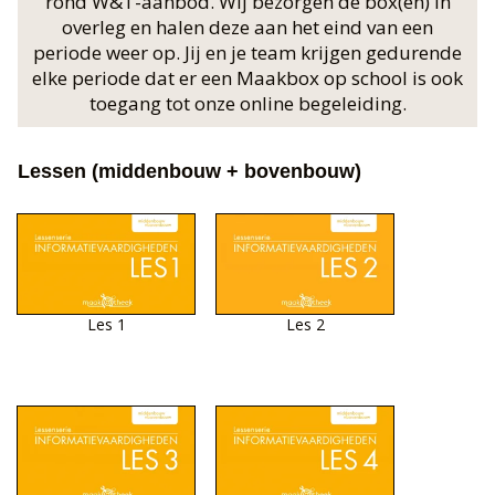
rond W&T-aanbod. Wij bezorgen de box(en) in
overleg en halen deze aan het eind van een
periode weer op. Jij en je team krijgen gedurende
elke periode dat er een Maakbox op school is ook
toegang tot onze online begeleiding.
Lessen (middenbouw + bovenbouw)
Les 1
Les 2