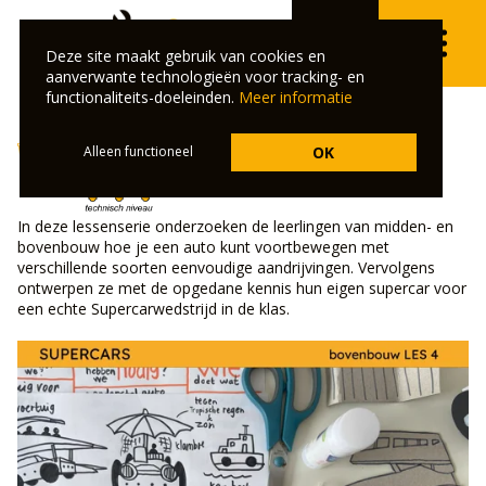
VO
Deze site maakt gebruik van cookies en
⌄
aanverwante technologieën voor tracking- en
functionaliteits-doeleinden.
Meer informatie
Supercars
Alleen functioneel
OK
In deze lessenserie onderzoeken de leerlingen van midden- en
bovenbouw hoe je een auto kunt voortbewegen met
verschillende soorten eenvoudige aandrijvingen. Vervolgens
ontwerpen ze met de opgedane kennis hun eigen supercar voor
een echte Supercarwedstrijd in de klas.